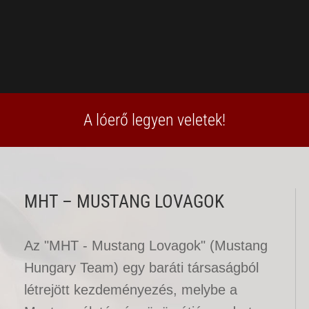
A lóerő legyen veletek!
MHT – MUSTANG LOVAGOK
Az "MHT - Mustang Lovagok" (Mustang
Hungary Team) egy baráti társaságból
létrejött kezdeményezés, melybe a