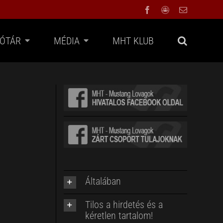
Facebook
Facebook
Email:
Group
FÓTÁR
MÉDIA
MHT KLUB
Általában
Tilos a hirdetés és a
kéretlen tartalom!