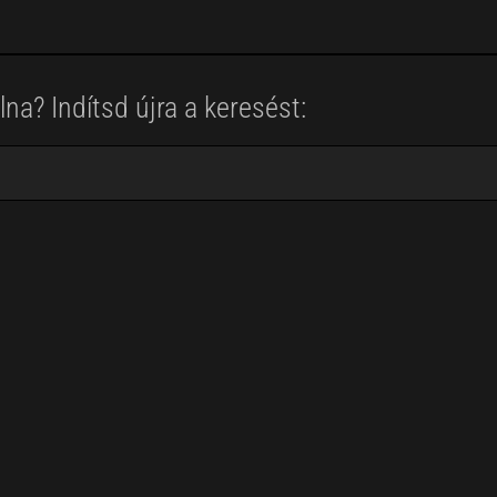
na? Indítsd újra a keresést: