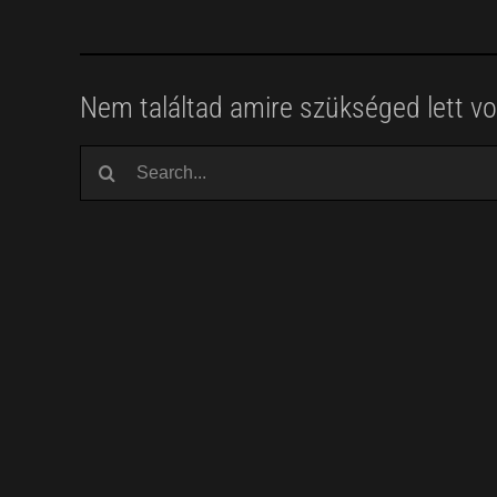
Nem találtad amire szükséged lett vol
Keresés...