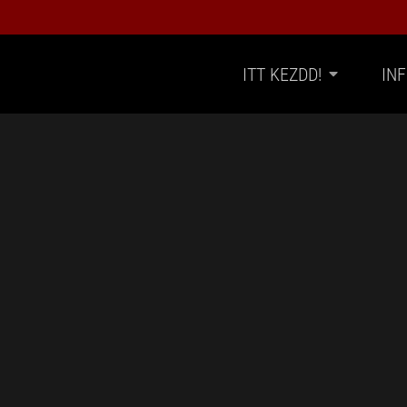
ITT KEZDD!
IN