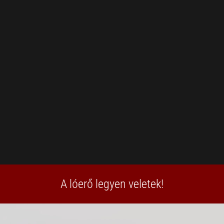
A lóerő legyen veletek!