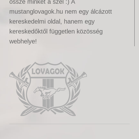
össze minket a szél :) A
mustanglovagok.hu nem egy álcázott
kereskedelmi oldal, hanem egy
kereskedőktől független közösség
webhelye!