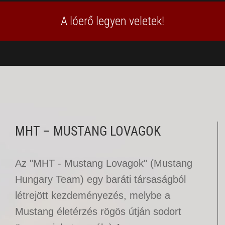
A lóerő legyen veletek!
MHT – MUSTANG LOVAGOK
Az "MHT - Mustang Lovagok" (Mustang
Hungary Team) egy baráti társaságból
létrejött kezdeményezés, melybe a
Mustang életérzés rögös útján sodort