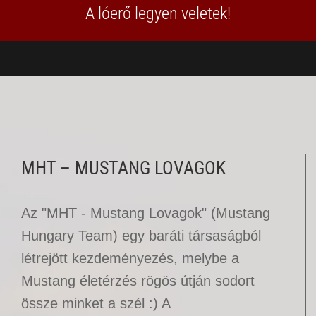
A lóerő legyen veletek!
MHT – MUSTANG LOVAGOK
Az "MHT - Mustang Lovagok" (Mustang
Hungary Team) egy baráti társaságból
létrejött kezdeményezés, melybe a
Mustang életérzés rögös útján sodort
össze minket a szél :) A