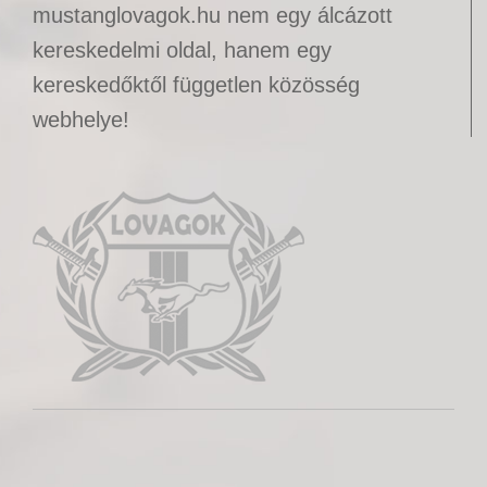
mustanglovagok.hu nem egy álcázott
kereskedelmi oldal, hanem egy
kereskedőktől független közösség
webhelye!