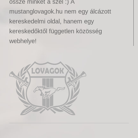
össze minket a szél :) A
mustanglovagok.hu nem egy álcázott
kereskedelmi oldal, hanem egy
kereskedőktől független közösség
webhelye!