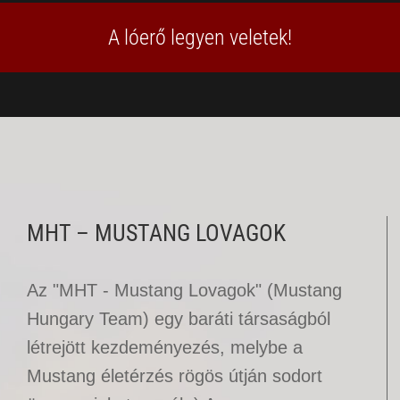
A lóerő legyen veletek!
MHT – MUSTANG LOVAGOK
Az "MHT - Mustang Lovagok" (Mustang
Hungary Team) egy baráti társaságból
létrejött kezdeményezés, melybe a
Mustang életérzés rögös útján sodort