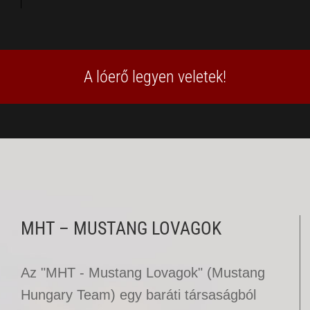
A lóerő legyen veletek!
MHT – MUSTANG LOVAGOK
Az "MHT - Mustang Lovagok" (Mustang
Hungary Team) egy baráti társaságból