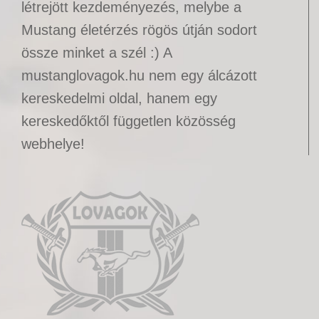
létrejött kezdeményezés, melybe a
Mustang életérzés rögös útján sodort
össze minket a szél :) A
mustanglovagok.hu nem egy álcázott
kereskedelmi oldal, hanem egy
kereskedőktől független közösség
webhelye!