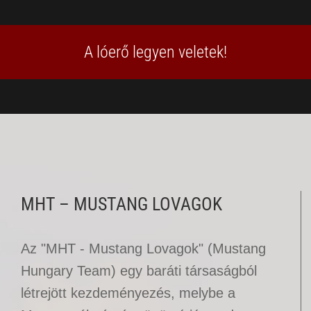
A lóerő legyen veletek!
MHT – MUSTANG LOVAGOK
Az "MHT - Mustang Lovagok" (Mustang
Hungary Team) egy baráti társaságból
létrejött kezdeményezés, melybe a