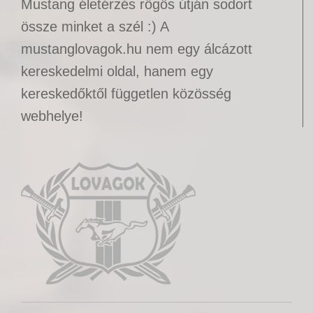
Mustang életérzés rögös útján sodort
össze minket a szél :) A
mustanglovagok.hu nem egy álcázott
kereskedelmi oldal, hanem egy
kereskedőktől független közösség
webhelye!